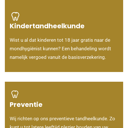
Kindertandheelkunde
Wist u al dat kinderen tot 18 jaar gratis naar de
mondhygiënist kunnen? Een behandeling wordt
namelijk vergoed vanuit de basisverzekering.
Preventie
Wij richten op ons preventieve tandheelkunde. Zo
kunt u tot latere leeftijd plezier houden van uw