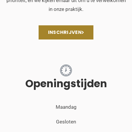
prioriteit, en we kijken ernaar uit om u te verwelkomen
in onze praktijk.
INSCHRIJVEN
Openingstijden
Maandag
Gesloten