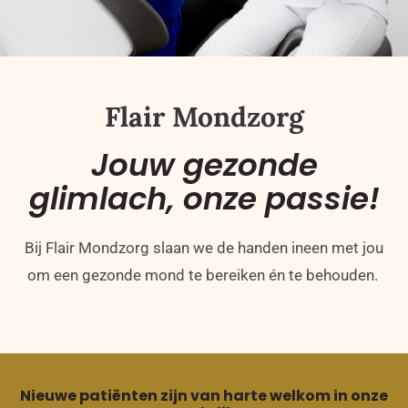
Flair Mondzorg
Jouw gezonde
glimlach, onze passie!
Bij Flair Mondzorg slaan we de handen ineen met jou
om een gezonde mond te bereiken én te behouden.
Nieuwe patiënten zijn van harte welkom in onze