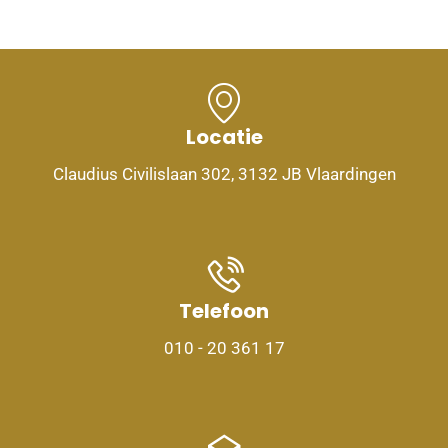
Locatie
Claudius Civilislaan 302, 3132 JB Vlaardingen
Telefoon
010 - 20 361 17