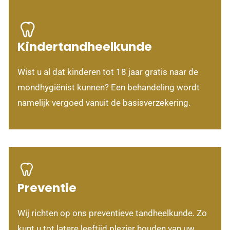
Kindertandheelkunde
Wist u al dat kinderen tot 18 jaar gratis naar de
mondhygiënist kunnen? Een behandeling wordt
namelijk vergoed vanuit de basisverzekering.
Preventie
Wij richten op ons preventieve tandheelkunde. Zo
kunt u tot latere leeftijd plezier houden van uw