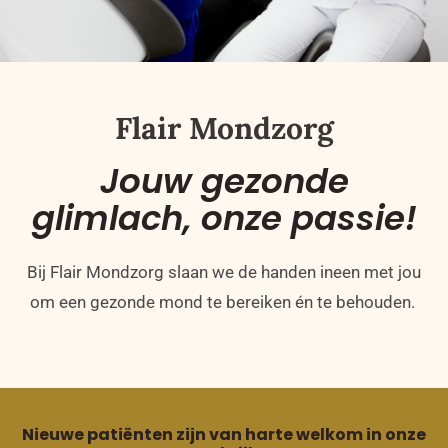
Flair Mondzorg
Jouw gezonde
glimlach, onze passie!
Bij Flair Mondzorg slaan we de handen ineen met jou
om een gezonde mond te bereiken én te behouden.
Nieuwe patiënten zijn van harte welkom in onze