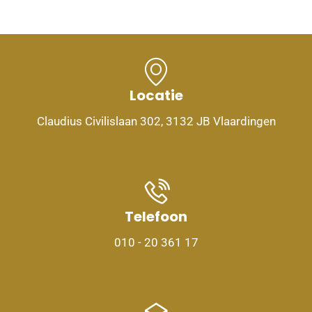
Locatie
Claudius Civilislaan 302, 3132 JB Vlaardingen
Telefoon
010 - 20 361 17