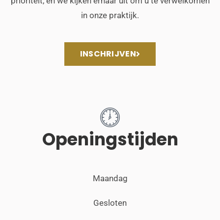
prioriteit, en we kijken ernaar uit om u te verwelkomen
in onze praktijk.
INSCHRIJVEN
Openingstijden
Maandag
Gesloten